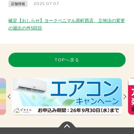
2025.07.07
店舗情報
確定【おしらせ】ヨークベニマル原町西店 立地法の変更
の届出の件5回目
TOPへ戻る