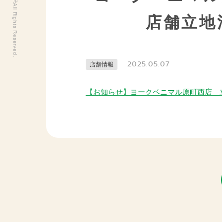
店舗立地
2025.05.07
店舗情報
【お知らせ】ヨークベニマル原町西店 