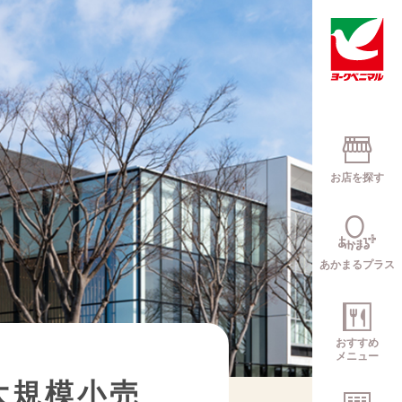
お店を探す
あかまるプラス
おすすめ
メニュー
大規模小売