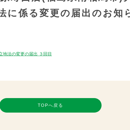
法に係る変更の届出のお知
立地法の変更の届出 ３回目
TOPへ戻る