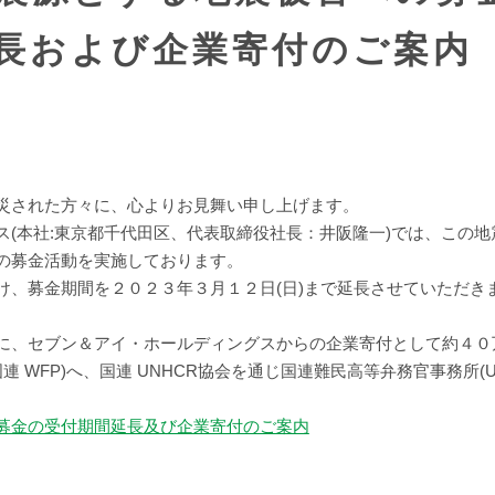
長および企業寄付のご案内
災された方々に、心よりお見舞い申し上げます。
ス(本社:東京都千代田区、代表取締役社長：井阪隆一)では、この
の募金活動を実施しております。
け、募金期間を２０２３年３月１２日(日)まで延長させていただき
に、セブン＆アイ・ホールディングスからの企業寄付として約４０
連 WFP)へ、国連 UNHCR協会を通じ国連難民高等弁務官事務所(U
募金の受付期間延長及び企業寄付のご案内