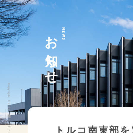
お知らせ
NEWS
Copyright ©2011 株式会社ヨークベニマル All Rights Reserved.
トルコ南東部を