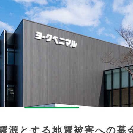
震源とする地震被害への募