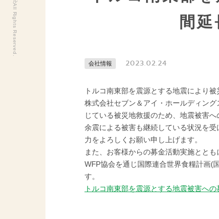
間延
2023.02.24
会社情報
トルコ南東部を震源とする地震により被
株式会社セブン＆アイ・ホールディング
じている被災地救援のため、地震被害へ
余震による被害も継続している状況を受
力をよろしくお願い申し上げます。
また、お客様からの募金活動実施ととも
WFP協会を通じ国際連合世界食糧計画(国
す。
トルコ南東部を震源とする地震被害への