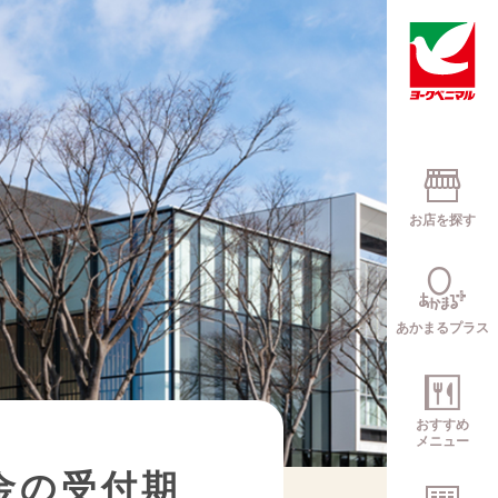
お店を探す
あかまるプラス
おすすめ
メニュー
金の受付期