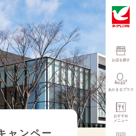
お店を探す
あかまるプラス
おすすめ
メニュー
念キャンペー