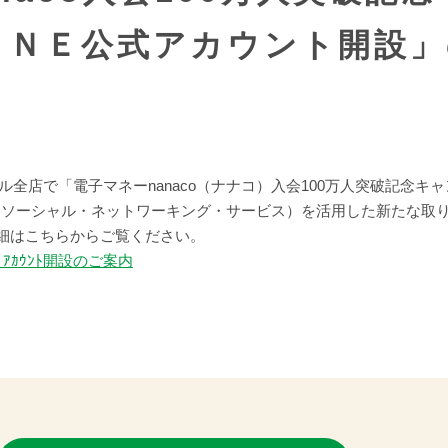
ＩＮＥ公式アカウント開設」
マル全店で「電子マネーnanaco（ナナコ）入会100万人突破記念
Ｓ（ソーシャル・ネットワーキング・サービス）を活用した新たな取
細はこちらからご覧ください。
ＮＥｱｶｳﾝﾄ開設のご案内