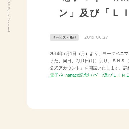
ン」及び「Ｌ
2019.06.27
サービス・商品
2019年7月1日（月）より、ヨークベニ
また、同日、7月1日(月）より、ＳＮ
公式アカウント」を開設いたします。詳
電子ﾏﾈｰnanaco記念ｷｬﾝﾍﾟｰﾝ及びＬＩ