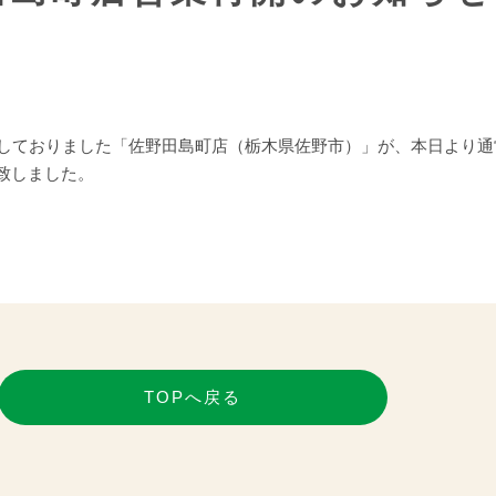
業しておりました「佐野田島町店（栃木県佐野市）」が、本日より
致しました。
TOPへ戻る