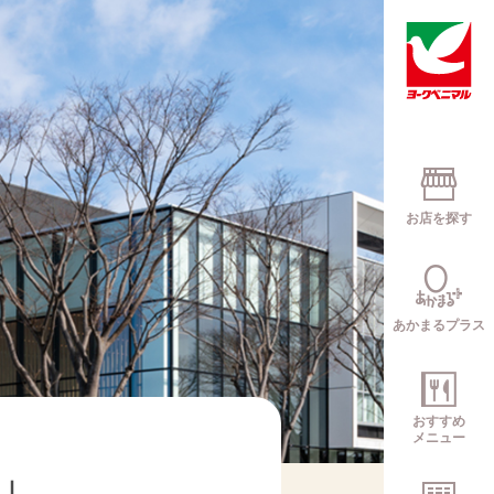
お店を探す
あかまるプラス
おすすめ
メニュー
」