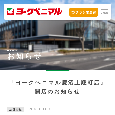
NEWS
お知らせ
「ヨークベニマル鹿沼上殿町店」
開店のお知らせ
2018.03.02
店舗情報