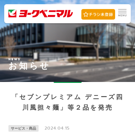
NEWS
お知らせ
「セブンプレミアム デニーズ四
川風担々麺」等２品を発売
2024.04.15
サービス・商品