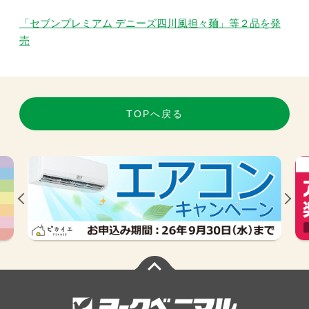
「セブンプレミアム デニーズ四川風担々麺」等２品を発
売
TOPへ戻る