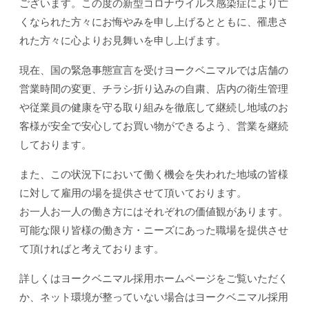
ございます。この度の新型コロナウイルス感染症により亡
くなられた方々にお悔やみを申し上げるとともに、罹患さ
れた方々に心よりお見舞いを申し上げます。
現在、国の緊急事態宣言を受けヨークベニマルでは店舗の
営業時間の変更、
チラシ折り込みの自粛、店内の衛生管理
や従業員の健康を守る取り組みを徹底して継続し
地域のお
客様が安全で安心してお買い物ができるよう、営業を継続
しております。
また、この状況下において働く機会を失われた地域の皆様
に対して雇用の場を提供させて頂いております。
お一人お一人の働き方にはそれぞれの価値観があります。
可能な限り皆様の働き方・ニーズにあった職場を提供させ
て頂ければと考えております。
詳しくはヨークベニマル採用ホームページをご覧いただく
か、ネット環境が整っていない場合は
ヨークベニマル採用