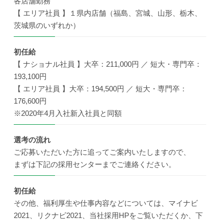
各店舗勤務
【 エリア社員 】１県内店舗（福島、宮城、山形、栃木、
茨城県のいずれか）
初任給
【 ナショナル社員 】大卒：211,000円 ／ 短大・専門卒：
193,100円
【 エリア社員 】大卒：194,500円 ／ 短大・専門卒：
176,600円
※2020年4月入社新入社員と同額
選考の流れ
ご応募いただいた方に追ってご案内いたしますので、
まずは下記の採用センターまでご連絡ください。
初任給
その他、福利厚生や仕事内容などについては、マイナビ
2021、リクナビ2021、当社採用HPをご覧いただくか、下