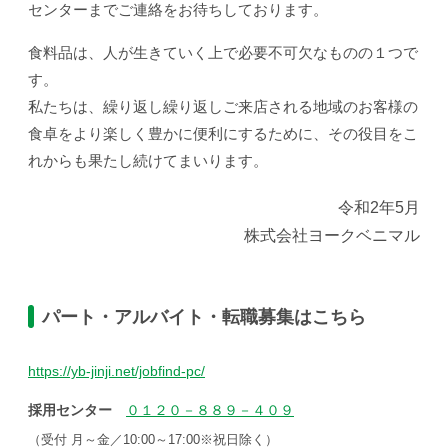
センターまでご連絡をお待ちしております。
食料品は、人が生きていく上で必要不可欠なものの１つで
す。
私たちは、繰り返し繰り返しご来店される地域のお客様の
食卓を
より楽しく豊かに便利にするために、その役目をこ
れからも果たし続けてまいります。
令和2年5月
株式会社ヨークベニマル
パート・アルバイト・転職募集はこちら
https://yb-jinji.net/jobfind-pc/
採用センター
０１２０－８８９－４０９
（受付 月～金／10:00～17:00※祝日除く）